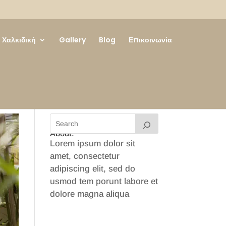
Χαλκιδική
Gallery
Blog
Επικοινωνία
About:
Lorem ipsum dolor sit
amet, consectetur
adipiscing elit, sed do
usmod tem porunt labore et
dolore magna aliqua