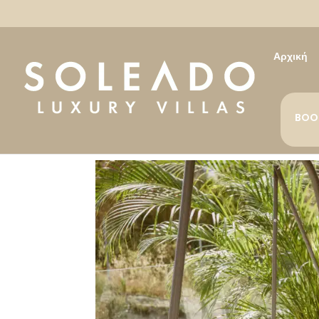
Αρχική
BOO