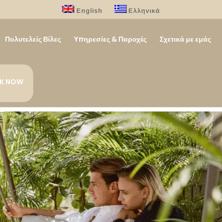
English
Ελληνικά
Πολυτελείς Βίλες
Υπηρεσίες & Παροχές
Σχετικά με εμάς
K NOW