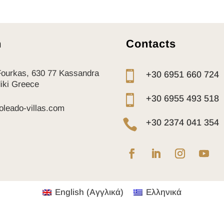
n
Contacts
Fourkas, 630 77 Kassandra

+30 6951 660 724
diki Greece

+30 6955 493 518
oleado-villas.com

+30 2374 041 354
English
(
Αγγλικά
)
Ελληνικά