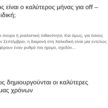
 είναι ο καλύτερος μήνας για off –
ιδική;
 όνειρο ή ρεαλιστική πιθανότητα; Και όμως, για όσους
ν Σεπτέμβριο, η διαμονή στη Χαλκιδική είναι μία εντελώς
 φέρουν έναν ρυθμό πιο ήρεμο, σχεδόν...
ς δημιουργούνται οι καλύτερες
 μας χρόνων