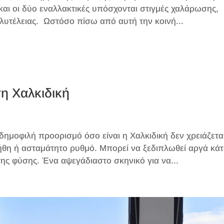
 και οι δύο εναλλακτικές υπόσχονται στιγμές χαλάρωσης,
ολυτέλειας. Ωστόσο πίσω από αυτή την κοινή...
τη Χαλκιδική
ημοφιλή προορισμό όσο είναι η Χαλκιδική δεν χρειάζετα
ήθη ή ασταμάτητο ρυθμό. Μπορεί να ξεδιπλωθεί αργά κά
ης φύσης. Ένα αψεγάδιαστο σκηνικό για να...