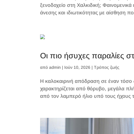
ξενοδοχείο στη Χαλκιδική; Φαινομενικά
άνεσης και ιδιωτικότητας με αίσθηση π
Οι πιο ήσυχες παραλίες σ
από
admin
|
Ιούν 10, 2026
|
Τρόπος ζωής
Η καλοκαιρινή απόδραση σε έναν τόσο δ
χαρακτηρίζεται από θόρυβο, μεγάλα πλ
από τον λαμπερό ήλιο υπό τους ήχους τ