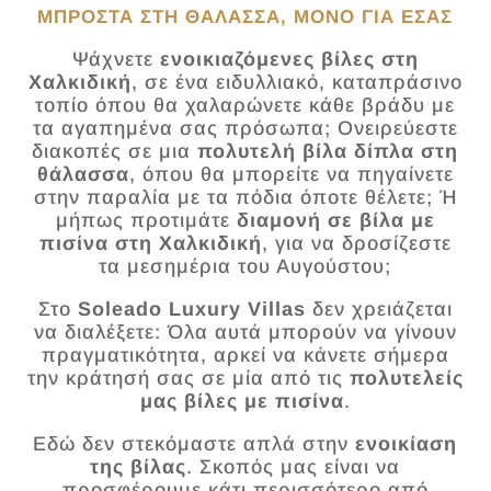
ΜΠΡΟΣΤΑ ΣΤΗ ΘΑΛΑΣΣΑ, ΜΟΝΟ ΓΙΑ ΕΣΑΣ
Ψάχνετε
ενοικιαζόμενες βίλες στη
Χαλκιδική
, σε ένα ειδυλλιακό, καταπράσινο
τοπίο όπου θα χαλαρώνετε κάθε βράδυ με
τα αγαπημένα σας πρόσωπα; Ονειρεύεστε
διακοπές σε μια
πολυτελή βίλα δίπλα στη
θάλασσα
, όπου θα μπορείτε να πηγαίνετε
στην παραλία με τα πόδια όποτε θέλετε; Ή
μήπως προτιμάτε
διαμονή σε βίλα με
πισίνα στη Χαλκιδική
, για να δροσίζεστε
τα μεσημέρια του Αυγούστου;
Στο
Soleado
Luxury
Villas
δεν χρειάζεται
να διαλέξετε: Όλα αυτά μπορούν να γίνουν
πραγματικότητα, αρκεί να κάνετε σήμερα
την κράτησή σας σε μία από τις
πολυτελείς
μας βίλες με πισίνα
.
Εδώ δεν στεκόμαστε απλά στην
ενοικίαση
της βίλας
. Σκοπός μας είναι να
προσφέρουμε κάτι περισσότερο από