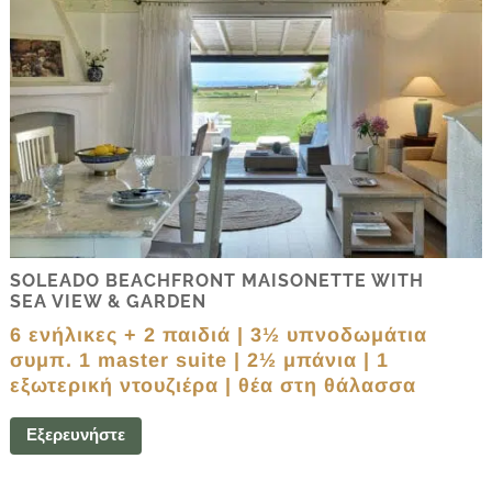
SOLEADO BEACHFRONT MAISONETTE WITH
SEA VIEW & GARDEN
6 ενήλικες + 2 παιδιά | 3½ υπνοδωμάτια
συμπ. 1 master suite | 2½ μπάνια | 1
εξωτερική ντουζιέρα | θέα στη θάλασσα
Εξερευνήστε