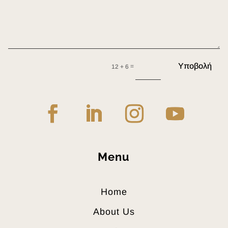
Υποβολή
=
12 + 6
Menu
Home
About Us