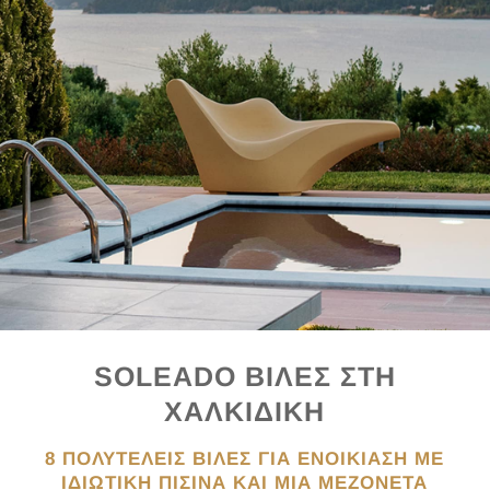
SOLEADO ΒΙΛΕΣ ΣΤΗ
ΧΑΛΚΙΔΙΚΗ
8 ΠΟΛΥΤΕΛΕΙΣ ΒΙΛΕΣ ΓΙΑ ΕΝΟΙΚΙΑΣΗ ΜΕ
ΙΔΙΩΤΙΚΗ ΠΙΣΙΝΑ ΚΑΙ ΜΙΑ ΜΕΖΟΝΕΤΑ