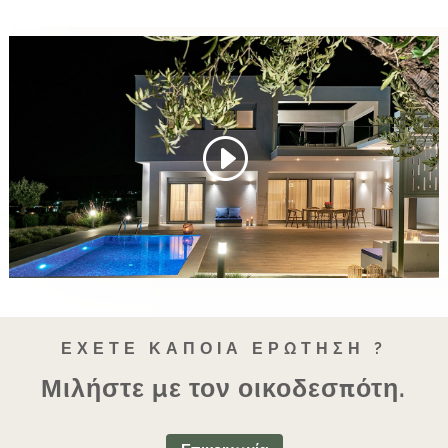
ΈΧΕΤΕ ΚΆΠΟΙΑ ΕΡΏΤΗΣΗ ?
Μιλήστε με τον οικοδεσπότη.