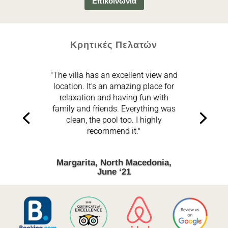
Επικοινωνία
Κρητικές Πελατών
"The villa has an excellent view and
location. It’s an amazing place for
relaxation and having fun with
family and friends. Everything was
clean, the pool too. I highly
recommend it."
Margarita, North Macedonia,
June ‘21