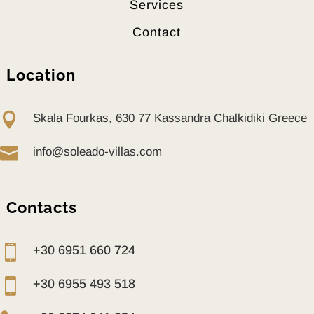
Services
Contact
Location

Skala Fourkas, 630 77 Kassandra Chalkidiki Greece

info@soleado-villas.com
Contacts

+30 6951 660 724

+30 6955 493 518