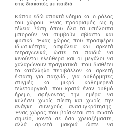
στις διακοπές με παιδιά
Κάπου εδώ αποκτά νόημα και ο ρόλος
του χώρου. Ένας προορισμός ως η
τέλεια βάση όπου όλα τα υπόλοιπα
μπορούν να συμβούν αβίαστα και
φυσικά. Ένας χώρος που προσφέρει
ιδιωτικότητα, ασφάλεια και αρκετά
τετραγωνικά, ώστε τα παιδιά να
κινούνται ελεύθερα και οι μεγάλοι να
χαλαρώνουν πραγματικά· που διαθέτει
το κατάλληλο περιβάλλον και αρκετή
έκταση για παιχνίδι, για αυθόρμητες
στιγμές και μικρά καθημερινά
τελετουργικά· που κρατά έναν ρυθμό
ήρεμο, αφήνοντας την ημέρα να
κυλήσει χωρίς πίεση και χωρίς την
ανάγκη συνεχούς ανασυγκρότησης.
Ένας χώρος που βρίσκεται στο σωστό
σημείο, κοντά σε όσα χρειαζόμαστε,
αλλά αρκετά μακριά ώστε να