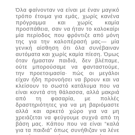
Όλα φαίνονταν να είναι με έναν μαγικό
τρόπο έτοιμα για εμάς, χωρίς κανένα
πρόγραμμα και χωρίς καμία
προσπάθεια, σαν να ήταν το καλοκαίρι
μία περίοδος που φρόντιζε από μόνη
της για την καλοπέρασή μας— μία
γενική αίσθηση ότι όλα συνέβαιναν
αυτόματα και χωρίς καμία πίεση. Όμως
όταν ήμασταν παιδιά, δεν βλέπαμε,
ούτε μπορούσαμε να φανταστούμε,
την προετοιμασία· πώς οι μεγάλοι
είχαν ήδη προνοήσει να βρουν και να
κλείσουν το σωστό κατάλυμα που να
είναι κοντά στη θάλασσα, αλλά μακριά
από τη φασαρία, με πολλές
δραστηριότητες για να μη βαριόμαστε
αλλά και αρκετό χώρο για να μη
χρειάζεται να φεύγουμε συχνά από τη
βάση μας. Κάπου που να είναι “καλά
για τα παιδιά” όπως συνήθιζαν να λένε