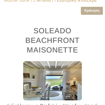
Master Suite | 2 Μπάνια | 1 Εξωτερική Ντουζιερα
Κράτηση
SOLEADO
BEACHFRONT
MAISONETTE