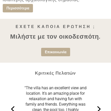
Περισσότερα
ΈΧΕΤΕ ΚΆΠΟΙΑ ΕΡΏΤΗΣΗ ;
Μιλήστε με τον οικοδεσπότη.
Επικοινωνία
Κριτικές Πελατών
"The villa has an excellent view and
location. It’s an amazing place for
relaxation and having fun with
family and friends. Everything was
clean, the pool too. I highly