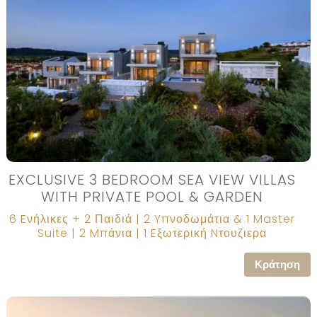
EXCLUSIVE 3 BEDROOM SEA VIEW VILLAS
WITH PRIVATE POOL & GARDEN
6 Eνήλικες + 2 Παιδιά | 2 Yπνοδωμάτια & 1 Master
Suite | 2 Mπάνια | 1 Eξωτερική Nτουζιερα
Κράτηση