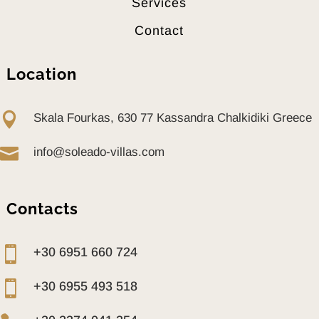
Services
Contact
Location

Skala Fourkas, 630 77 Kassandra Chalkidiki Greece

info@soleado-villas.com
Contacts

+30 6951 660 724

+30 6955 493 518