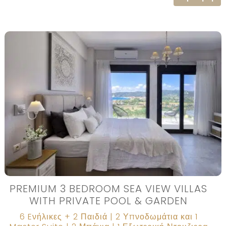
PREMIUM 3 BEDROOM SEA VIEW VILLAS
WITH PRIVATE POOL & GARDEN
6 Eνήλικες + 2 Παιδιά | 2 Υπνοδωμάτια και 1